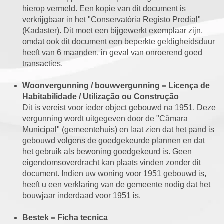
hierop vermeld. Een kopie van dit document is
verkrijgbaar in het "Conservatória Registo Predial"
(Kadaster). Dit moet een bijgewerkt exemplaar zijn,
omdat ook dit document een beperkte geldigheidsduur
heeft van 6 maanden, in geval van onroerend goed
transacties.
Woonvergunning / bouwvergunning = Licença de
Habitabilidade / Utilização ou Construção
Dit is vereist voor ieder object gebouwd na 1951. Deze
vergunning wordt uitgegeven door de "Câmara
Municipal" (gemeentehuis) en laat zien dat het pand is
gebouwd volgens de goedgekeurde plannen en dat
het gebruik als bewoning goedgekeurd is. Geen
eigendomsoverdracht kan plaats vinden zonder dit
document. Indien uw woning voor 1951 gebouwd is,
heeft u een verklaring van de gemeente nodig dat het
bouwjaar inderdaad voor 1951 is.
Bestek = Ficha tecnica