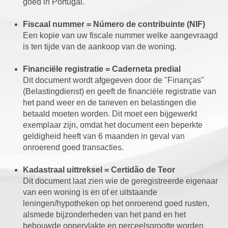
goed in Portugal.
Fiscaal nummer = Número de contribuinte (NIF)
Een kopie van uw fiscale nummer welke aangevraagd
is ten tijde van de aankoop van de woning.
Financiële registratie = Caderneta predial
Dit document wordt afgegeven door de "Finanças"
(Belastingdienst) en geeft de financiële registratie van
het pand weer en de tarieven en belastingen die
betaald moeten worden. Dit moet een bijgewerkt
exemplaar zijn, omdat het document een beperkte
geldigheid heeft van 6 maanden in geval van
onroerend goed transacties.
Kadastraal uittreksel = Certidão de Teor
Dit document laat zien wie de geregistreerde eigenaar
van een woning is en of er uitstaande
leningen/hypotheken op het onroerend goed rusten,
alsmede bijzonderheden van het pand en het
bebouwde oppervlakte en perceelsgrootte worden