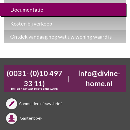
Documentatie
Kosten bij verkoop
Ontdek vandaag nog wat uw woning waard is
(0031- (0)10 497
info@divine-
|
33 11)
home.nl
Bellen naar vast telefoonnetwerk
Aanmelden nieuwsbrief
Gastenboek