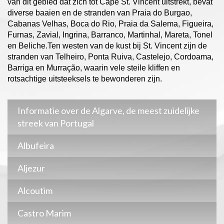
van dit gebied dat zich tot Cape St. Vincent uitstrekt, bevat
diverse baaien en de stranden van Praia do Burgao,
Cabanas Velhas, Boca do Rio, Praia da Salema, Figueira,
Furnas, Zavial, Ingrina, Barranco, Martinhal, Mareta, Tonel
en Beliche.Ten westen van de kust bij St. Vincent zijn de
stranden van Telheiro, Ponta Ruiva, Castelejo, Cordoama,
Barriga en Murração, waarin vele steile kliffen en
rotsachtige uitsteeksels te bewonderen zijn.
Informatie over de Algarve, de meest zuidelijke
streek van Portugal
Albufeira
Aljezur
Alcoutim
Castro Marim