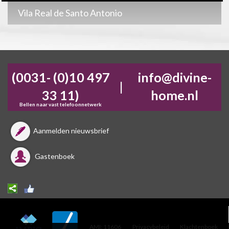
Vila Real de Santo Antonio
(0031- (0)10 497
info@divine-
|
33 11)
home.nl
Bellen naar vast telefoonnetwerk
Aanmelden nieuwsbrief
Gastenboek
AMI: 11606
Privacybeleid
Klachtenboek