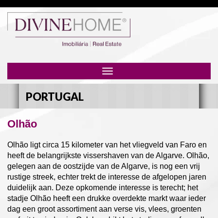
Toggle
navigation
PORTUGAL
Olhão
Olhão ligt circa 15 kilometer van het vliegveld van Faro en
heeft de belangrijkste vissershaven van de Algarve. Olhão,
gelegen aan de oostzijde van de Algarve, is nog een vrij
rustige streek, echter trekt de interesse de afgelopen jaren
duidelijk aan. Deze opkomende interesse is terecht; het
stadje Olhão heeft een drukke overdekte markt waar ieder
dag een groot assortiment aan verse vis, vlees, groenten