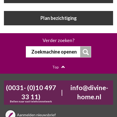
Plan bezichtiging
Verder zoeken?
Zoekmachine openen
Top
(0031- (0)10 497
info@divine-
|
33 11)
home.nl
Bellen naar vast telefoonnetwerk
Aanmelden nieuwsbrief