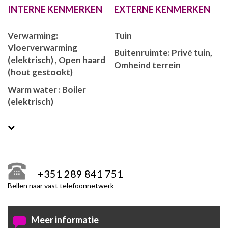
INTERNE KENMERKEN
EXTERNE KENMERKEN
Verwarming:
Tuin
Vloerverwarming
Buitenruimte: Privé tuin,
(elektrisch) , Open haard
Omheind terrein
(hout gestookt)
Warm water : Boiler
(elektrisch)
+351 289 841 751
Bellen naar vast telefoonnetwerk
Meer informatie