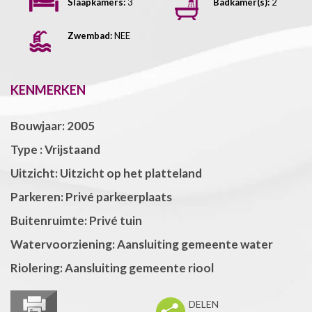
Slaapkamers:
3
Badkamer(s):
2
Zwembad:
NEE
KENMERKEN
Bouwjaar: 2005
Type : Vrijstaand
Uitzicht: Uitzicht op het platteland
Parkeren: Privé parkeerplaats
Buitenruimte: Privé tuin
Watervoorziening: Aansluiting gemeente water
Riolering: Aansluiting gemeente riool
DELEN