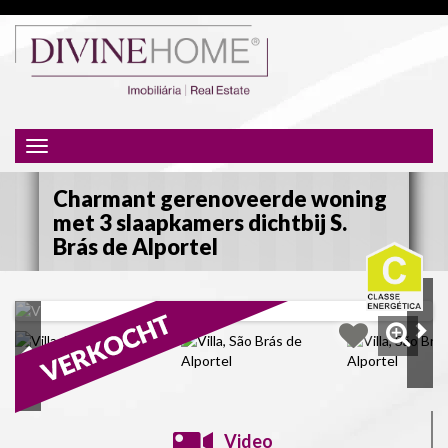
Toggle
navigation
Charmant gerenoveerde woning
met 3 slaapkamers dichtbij S.
Brás de Alportel
Video